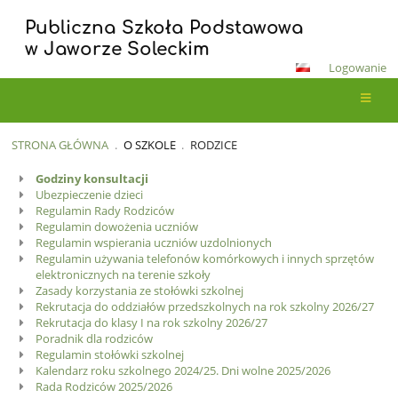
Publiczna Szkoła Podstawowa
w Jaworze Soleckim
Logowanie
STRONA GŁÓWNA
.
O SZKOLE
.
RODZICE
Rodzice
Godziny konsultacji
Ubezpieczenie dzieci
Regulamin Rady Rodziców
Regulamin dowożenia uczniów
Regulamin wspierania uczniów uzdolnionych
Regulamin używania telefonów komórkowych i innych sprzętów
elektronicznych na terenie szkoły
Zasady korzystania ze stołówki szkolnej
Rekrutacja do oddziałów przedszkolnych na rok szkolny 2026/27
Rekrutacja do klasy I na rok szkolny 2026/27
Poradnik dla rodziców
Regulamin stołówki szkolnej
Kalendarz roku szkolnego 2024/25. Dni wolne 2025/2026
Rada Rodziców 2025/2026