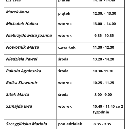
piatek
14.10 - 14.40
Marek Anna
piątek
12.30. - 13.30
Michałek Halina
wtorek
13.00 - 14.00
Niebrzydowska Joanna
wtorek
9.35 - 10.35
Nowotnik Marta
czwartek
11.30 - 12.30
Niedziela Paweł
środa
13.20 - 14.20
Pakuła Agnieszka
środa
10.30- 11.30
Rolka Sławomir
wtorek
10.25 - 11.25
Sitek Marta
środa
8.00 - 9.00
Szmajda Ewa
wtorek
10.40 - 11.40 co 2
tygodnie
Szczyglińska Mariola
poniedziałek
8.35 - 9.35