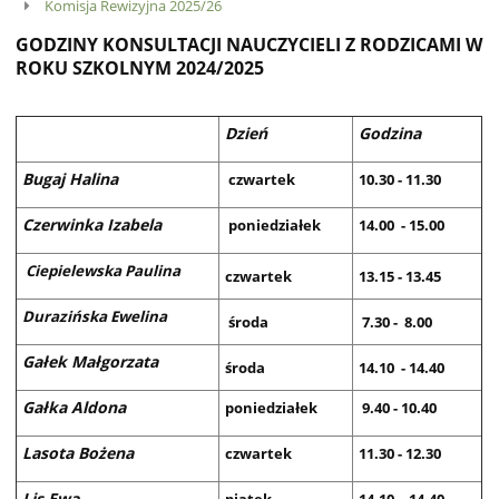
Komisja Rewizyjna 2025/26
GODZINY KONSULTACJI NAUCZYCIELI Z RODZICAMI W
ROKU SZKOLNYM 2024/2025
Dzień
Godzina
Bugaj Halina
czwartek
10.30 - 11.30
Czerwinka Izabela
poniedziałek
14.00 - 15.00
Ciepielewska Paulina
czwartek
13.15 - 13.45
Durazińska Ewelina
środa
7.30 - 8.00
Gałek Małgorzata
środa
14.10 - 14.40
Gałka Aldona
poniedziałek
9.40 - 10.40
Lasota Bożena
czwartek
11.30 - 12.30
Lis Ewa