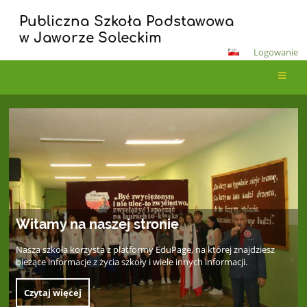
Publiczna Szkoła Podstawowa
w Jaworze Soleckim
Logowanie
Strona
główna
Witamy na naszej stronie
Nasza szkoła korzysta z platformy EduPage, na której znajdziesz
bieżące informacje z życia szkoły i wiele innych informacji.
Czytaj więcej