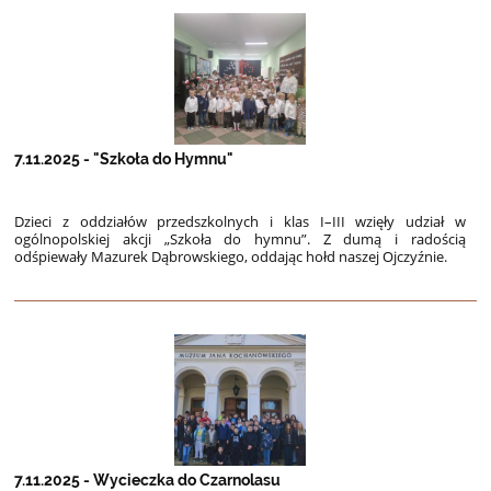
7.11.2025 - "Szkoła do Hymnu"
Dzieci z oddziałów przedszkolnych i klas I–III wzięły udział w
ogólnopolskiej akcji „Szkoła do hymnu”. Z dumą i radością
odśpiewały Mazurek Dąbrowskiego, oddając hołd naszej Ojczyźnie.
7.11.2025 - Wycieczka do Czarnolasu