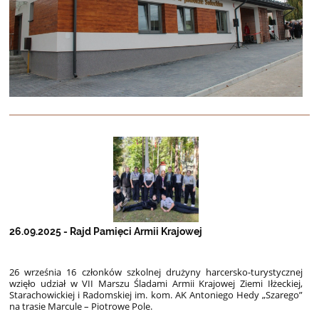
26.09.2025 - Rajd Pamięci Armii Krajowej
26 września
16 członków szkolnej drużyny harcersko-turystycznej
wzięło udział w VII Marszu Śladami Armii Krajowej Ziemi Iłżeckiej,
Starachowickiej i Radomskiej im. kom. AK Antoniego Hedy „Szarego”
na trasie Marcule – Piotrowe Pole.