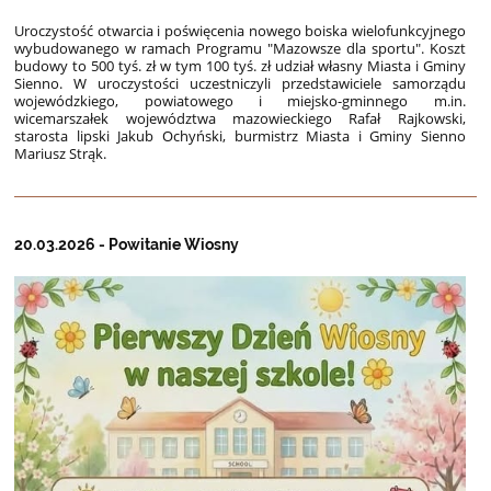
Uroczystość otwarcia i poświęcenia nowego boiska wielofunkcyjnego
wybudowanego w ramach Programu "Mazowsze dla sportu". Koszt
budowy to 500 tyś. zł w tym 100 tyś. zł udział własny Miasta i Gminy
Sienno. W uroczystości uczestniczyli przedstawiciele samorządu
wojewódzkiego, powiatowego i miejsko-gminnego m.in.
wicemarszałek województwa mazowieckiego Rafał Rajkowski,
starosta lipski Jakub Ochyński, burmistrz Miasta i Gminy Sienno
Mariusz Strąk.
20.03.2026 - Powitanie Wiosny