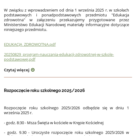
W związku z wprowadzeniem od dnia 1 września 2025 r. w szkołach
podstawowych i ponadpodstawowych przedmiotu "Edukacja
zdrowotna" w załączeniu przekazujemy przygotowane przez
Ministerstwo Edukacji Narodowej materiały informacyjne dotyczące
niniejszego przedmiotu.
EDUKACJA_ZDROWOTNA.pdf
20250829_program-nauczania-edukacji-zdrowotnej-w-szkole-
podstawowej.pdf
Czytaj więcej
Rozpoczęcie roku szkolnego 2025/2026
Rozpoczęcie roku szkolnego 2025/2026 odbędzie się w dniu 1
września 2025 r.
- godz. 8:30 - Msza Święta w kościele w Krępie Kościelnej
- godz. 9.30 - Uroczyste rozpoczęcie roku szkolnego 2025/2026 w