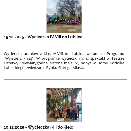
19.12.2025 - Wycieczka IV-VIII do Lublina
Wycieczka uczniów z klas IV-VIII do Lublina w ramach Programu
"Wyjście z klasą". W programie wycieczki
m.in.: spektakl w Teatrze
Osterwy "Niewiarygodna historia małej S", pobyt w Domu Koziołka
Lubelskiego,
zwiedzanie Rynku Starego Miasta.
10.12.2025 - Wycieczka I-III do Kielc