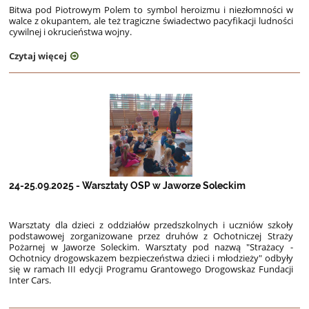
Bitwa pod Piotrowym Polem to symbol heroizmu i niezłomności w
walce z okupantem, ale też tragiczne świadectwo pacyfikacji ludności
cywilnej i okrucieństwa wojny.
Czytaj więcej
24-25.09.2025 - Warsztaty OSP w Jaworze Soleckim
Warsztaty dla dzieci z oddziałów przedszkolnych i uczniów szkoły
podstawowej zorganizowane przez
druhów z Ochotniczej Straży
Pożarnej w Jaworze Soleckim. Warsztaty pod nazwą "Strażacy -
Ochotnicy
drogowskazem bezpieczeństwa dzieci i młodzieży" odbyły
się w ramach III edycji Programu Grantowego
Drogowskaz Fundacji
Inter Cars.