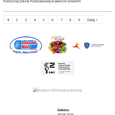
Publicznej Szkole Podstawowej w Jaworze Soleckim
1
2
3
4
5
6
7
8
9
Dalej
Sobota
08.08.2026