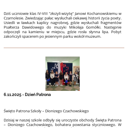
Dziś uczniowie klas IV-VIII "złożyli wizytę" Janowi Kochanowskiemu w
Czarnolesie. Zwiedzając pałac wysłuchali ciekawej historii życia poety.
Usiedli w ławkach kaplicy nagrobnej, gdzie wysłuchali fragmentów
Psałterza Dawidowego do muzyki Mikołaja Gomółki. Następnie
odpoczęli na kamieniu w miejscu, gdzie rosła słynna lipa. Pobyt
zakończyli spacerem po jesiennym parku wokół muzeum.
6.11.2025 - Dzień Patrona
Święto Patrona Szkoły – Dionizego Czachowskiego
Dzisiaj w naszej szkole odbyły się uroczyste obchody Święta Patrona
– Dionizego Czachowskiego, bohatera powstania styczniowego. W