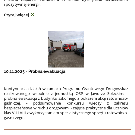
i pozytywnej energii.
Czytaj więcej
10.11.2025 - Próbna ewakuacja
Kontynuacja działań w ramach Programu Grantowego Drogowskaz
realizowanego wspólnie z jednostką
OSP w Jaworze Soleckim:
-
próbna ewakuacja z budynku szkolnego z pokazem akcji ratowniczo-
gaśniczej,
- podsumowanie konkursu wiedzy z zakresu
bezpieczeństwa w ruchu drogowym,
- zajęcia praktyczne dla uczniów
klas VII i VIII z wykorzystaniem specjalistycznego sprzętu
ratowniczo-
gaśniczego.